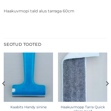
Haakuvmopi tald alus tarraga 60cm
SEOTUD TOOTED
Haakuvmopp Tarra Quick
Kaabits Handy sinine