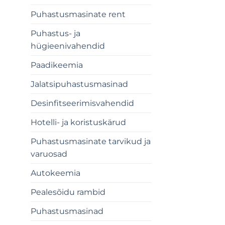
Puhastusmasinate rent
Puhastus- ja
hügieenivahendid
Paadikeemia
Jalatsipuhastusmasinad
Desinfitseerimisvahendid
Hotelli- ja koristuskärud
Puhastusmasinate tarvikud ja
varuosad
Autokeemia
Pealesõidu rambid
Puhastusmasinad