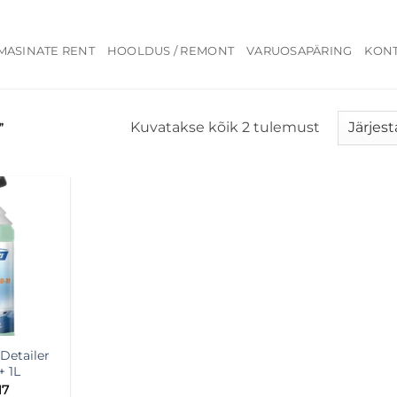
MASINATE RENT
HOOLDUS / REMONT
VARUOSAPÄRING
KON
Sorditud
Kuvatakse kõik 2 tulemust
”
hinna
järgi:
kõrgeimas
madalaima
Detailer
+ 1L
17