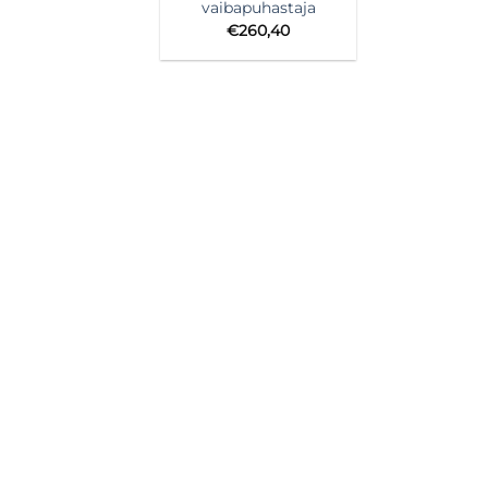
vaibapuhastaja
€
260,40