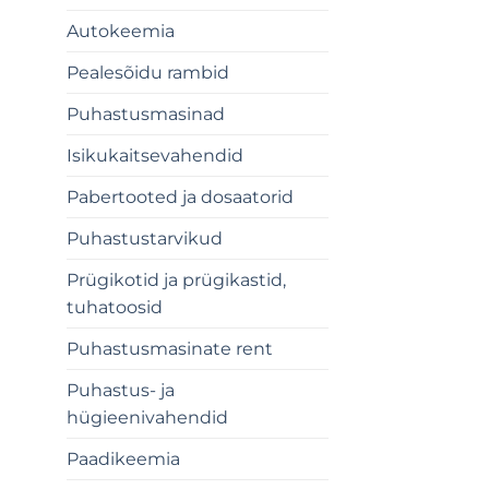
Autokeemia
Pealesõidu rambid
Puhastusmasinad
Isikukaitsevahendid
Pabertooted ja dosaatorid
Puhastustarvikud
Prügikotid ja prügikastid,
tuhatoosid
Puhastusmasinate rent
Puhastus- ja
hügieenivahendid
Paadikeemia