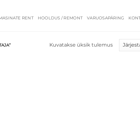
MASINATE RENT
HOOLDUS / REMONT
VARUOSAPÄRING
KON
Kuvatakse üksik tulemus
TAJA”