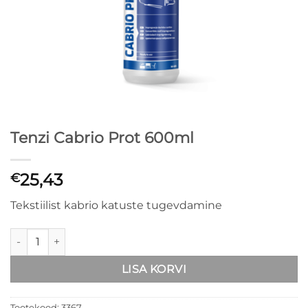
Tenzi Cabrio Prot 600ml
25,43
€
Tekstiilist kabrio katuste tugevdamine
Tenzi Cabrio Prot 600ml kogus
LISA KORVI
Tootekood:
3367