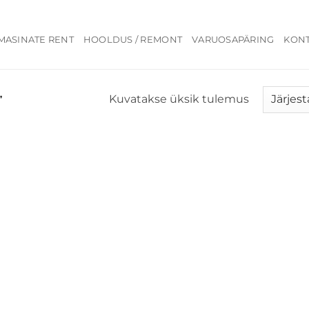
MASINATE RENT
HOOLDUS / REMONT
VARUOSAPÄRING
KON
Kuvatakse üksik tulemus
”